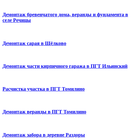
Демонтаж бревенчатого дома, веранды и фундамента в
селе Речицы
Демонтаж сарая в Щёлково
Демонтаж части кирпичного гаража в ПГТ Ильинский
Расчистка участка в ПГТ Томилино
Демонтаж веранды в ПГТ Томилино
Демонтаж забора в деревне Раздоры