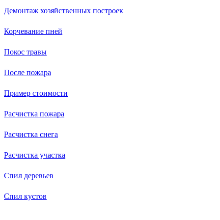
Демонтаж хозяйственных построек
Корчевание пней
Покос травы
После пожара
Пример стоимости
Расчистка пожара
Расчистка снега
Расчистка участка
Спил деревьев
Спил кустов