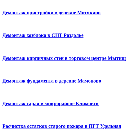
Демонтаж пристройки в деревне Мотякино
Демонтаж хозблока в СНТ Раздолье
Демонтаж кирпичных стен в торговом центре Мытищ
Демонтаж фундамента в деревне Мамоново
Демонтаж сарая в микрорайоне Климовск
Расчистка остатков старого пожара в ПГТ Удельная