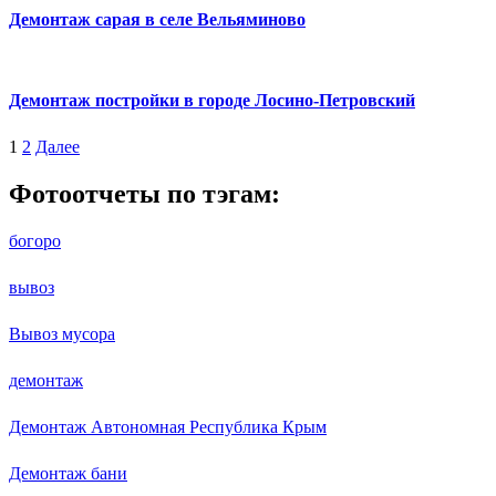
Демонтаж сарая в селе Вельяминово
Демонтаж постройки в городе Лосино-Петровский
1
2
Далее
Фотоотчеты по тэгам:
богоро
вывоз
Вывоз мусора
демонтаж
Демонтаж Автономная Республика Крым
Демонтаж бани