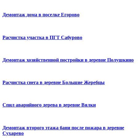
Демонтаж дома в поселке Егорово
Расчистка участка в ПГТ Сабурово
Демонтаж хозяйственной постройки в деревне Полушкино
Расчистка снега в деревне Большие Жеребцы
Спил аварийного дерева в деревне Вялки
Демонтаж второго этажа бани после пожара в деревне
Сухарево