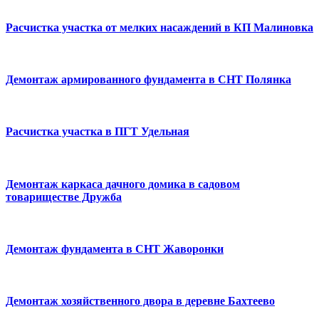
Расчистка участка от мелких насаждений в КП Малиновка
Демонтаж армированного фундамента в СНТ Полянка
Расчистка участка в ПГТ Удельная
Демонтаж каркаса дачного домика в садовом
товариществе Дружба
Демонтаж фундамента в СНТ Жаворонки
Демонтаж хозяйственного двора в деревне Бахтеево