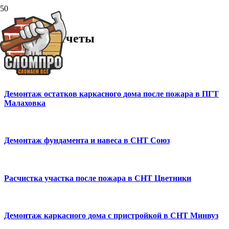
Фотоотчеты
Демонтаж остатков каркасного дома после пожара в ПГТ
Малаховка
Демонтаж фундамента и навеса в СНТ Союз
Расчистка участка после пожара в СНТ Цветники
Демонтаж каркасного дома с пристройкой в СНТ Минвуз