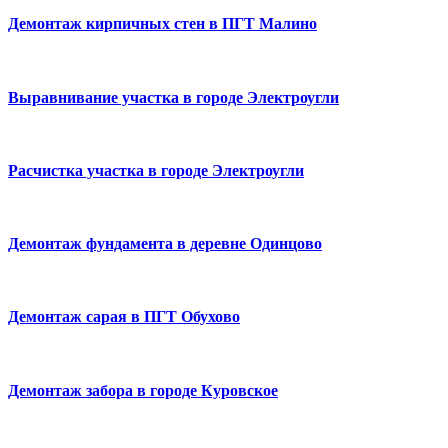
Демонтаж кирпичных стен в ПГТ Малино
Выравнивание участка в городе Электроугли
Расчистка участка в городе Электроугли
Демонтаж фундамента в деревне Одинцово
Демонтаж сарая в ПГТ Обухово
Демонтаж забора в городе Куровское