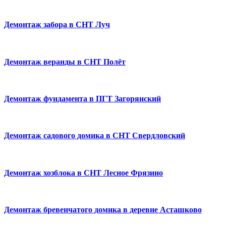
Демонтаж забора в СНТ Луч
Демонтаж веранды в СНТ Полёт
Демонтаж фундамента в ПГТ Загорянский
Демонтаж садового домика в СНТ Свердловский
Демонтаж хозблока в СНТ Лесное Фрязино
Демонтаж бревенчатого домика в деревне Асташково