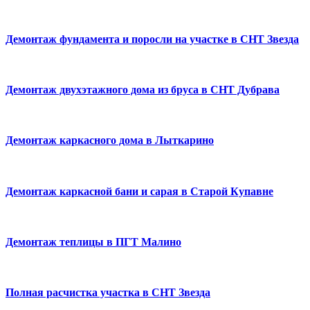
Демонтаж фундамента и поросли на участке в СНТ Звезда
Демонтаж двухэтажного дома из бруса в СНТ Дубрава
Демонтаж каркасного дома в Лыткарино
Демонтаж каркасной бани и сарая в Старой Купавне
Демонтаж теплицы в ПГТ Малино
Полная расчистка участка в СНТ Звезда