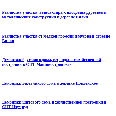
Расчистка участка, вывоз старых плодовых деревьев и
металлических конструкций в деревне Вялки
Расчистка участка от мелкой поросли и мусора в деревне
Вялки
Демонтаж брусового дома, веранды и хозяйственной
постройки в СНТ Машиностроитель
Демонтаж деревянного дома в деревне Новленское
Демонтаж щитового дома и хозяйственной постройки в
СНТ Изумруд