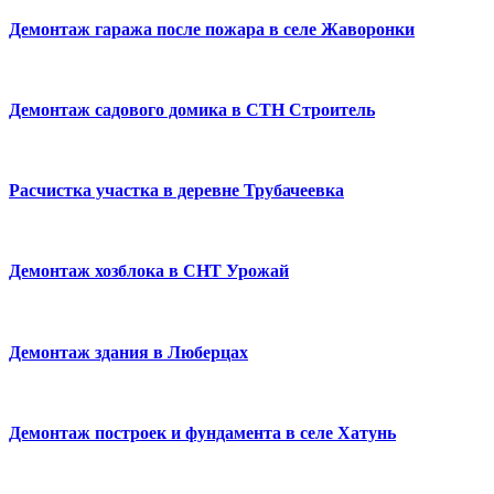
Демонтаж гаража после пожара в селе Жаворонки
Демонтаж садового домика в СТН Строитель
Расчистка участка в деревне Трубачеевка
Демонтаж хозблока в СНТ Урожай
Демонтаж здания в Люберцах
Демонтаж построек и фундамента в селе Хатунь