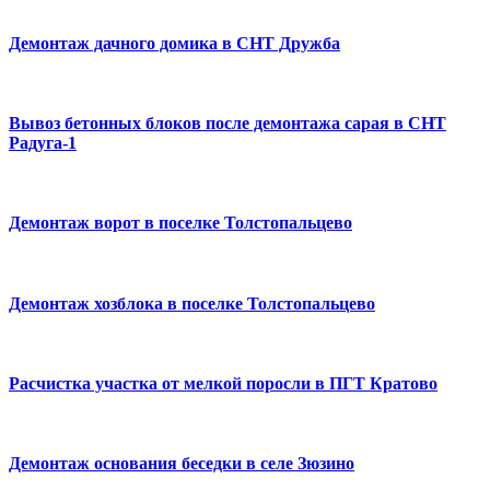
Демонтаж дачного домика в СНТ Дружба
Вывоз бетонных блоков после демонтажа сарая в СНТ
Радуга-1
Демонтаж ворот в поселке Толстопальцево
Демонтаж хозблока в поселке Толстопальцево
Расчистка участка от мелкой поросли в ПГТ Кратово
Демонтаж основания беседки в селе Зюзино