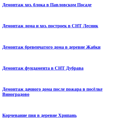
Демонтаж хоз. блока в Павловском Посаде
Демонтаж дома и хоз. построек в СНТ Лесник
Демонтаж бревенчатого дома в деревне Жабки
Демонтаж фундамента в СНТ Дубрава
Демонтаж дачного дома после пожара в посёлке
Виноградово
Корчевание пня в деревне Хрипань