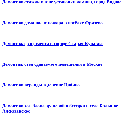
Демонтаж стяжки в зоне установки камина, город Видное
Демонтаж дома после пожара в посёлке Фрязево
Демонтаж фундамента в городе Старая Купавна
Демонтаж стен сдаваемого помещения в Москве
Демонтаж веранды в деревне Цибино
Демонтаж хоз. блока, душевой и беседки в селе Большое
Алексеевское