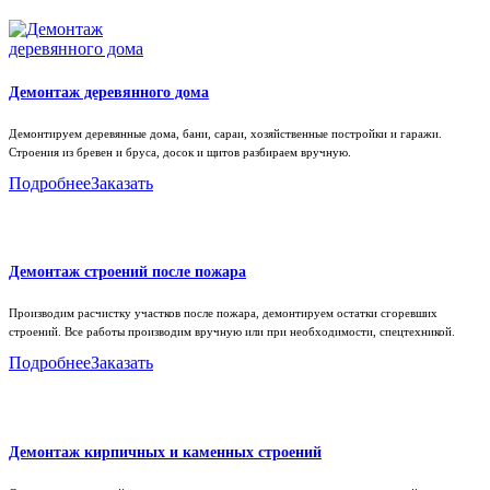
Демонтаж деревянного дома
Демонтируем деревянные дома, бани, сараи, хозяйственные постройки и гаражи.
Строения из бревен и бруса, досок и щитов разбираем вручную.
Подробнее
Заказать
Демонтаж строений после пожара
Производим расчистку участков после пожара, демонтируем остатки сгоревших
строений. Все работы производим вручную или при необходимости, спецтехникой.
Подробнее
Заказать
Демонтаж кирпичных и каменных строений