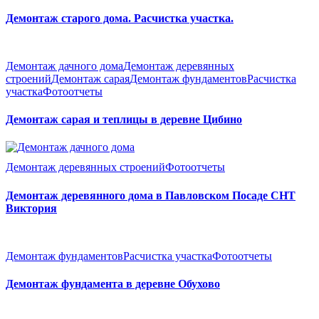
Демонтаж старого дома. Расчистка участка.
Демонтаж дачного дома
Демонтаж деревянных
строений
Демонтаж сарая
Демонтаж фундаментов
Расчистка
участка
Фотоотчеты
Демонтаж сарая и теплицы в деревне Цибино
Демонтаж деревянных строений
Фотоотчеты
Демонтаж деревянного дома в Павловском Посаде СНТ
Виктория
Демонтаж фундаментов
Расчистка участка
Фотоотчеты
Демонтаж фундамента в деревне Обухово