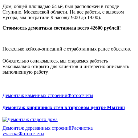
Дом, общей площадью 64 м², был расположен в городе
Ступино, Московской области. На все работы, с вывозом
мусора, мы потратили 9 часов(с 9:00 до 19:00).
Стоимость демонтажа составила всего 42600 рублей!
Несколько кейсов-описаний с отработанных ранее объектов.
Обязательно ознакомьтесь, мы стараемся работать
максимально открыто для клиентов и интересно описывать
выполненную работу.
Демонтаж каменных строений
Фотоотчеты
Демонтаж кирпичных стен в торговом центре Мытищ
Демонтаж деревянных строений
Расчистка
участка
Фотоотчеты