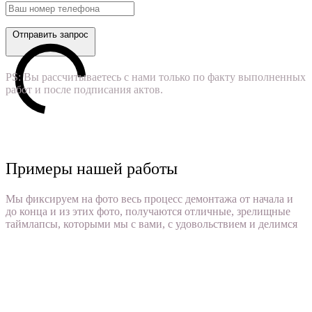
Отправить запрос
PS: Вы рассчитываетесь с нами только по факту выполненных
работ и после подписания актов.
Примеры нашей работы
Мы фиксируем на фото весь процесс демонтажа от начала и
до конца и из этих фото, получаются отличные, зрелищные
таймлапсы, которыми мы с вами, с удовольствием и делимся