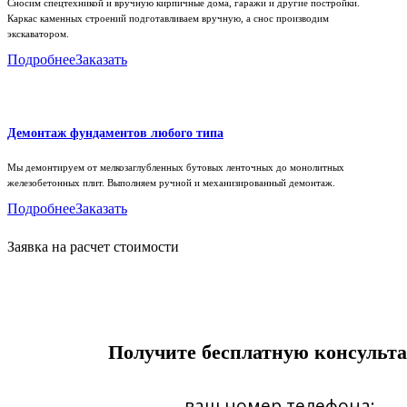
Сносим спецтехникой и вручную кирпичные дома, гаражи и другие постройки.
Каркас каменных строений подготавливаем вручную, а снос производим
экскаватором.
Подробнее
Заказать
Демонтаж фундаментов любого типа
Мы демонтируем от мелкозаглубленных бутовых ленточных до монолитных
железобетонных плит. Выполняем ручной и механизированный демонтаж.
Подробнее
Заказать
Заявка на расчет стоимости
Получите бесплатную консульт
ваш номер телефона: