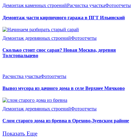
Демонтаж каменных строений
Расчистка участка
Фотоотчеты
Демонтаж части кирпичного гаража в ПГТ Ильинский
Демонтаж деревянных строений
Фотоотчеты
Сколько стоит снос сарая? Новая Москва, деревня
Толстопальцево
Расчистка участка
Фотоотчеты
Вывоз мусора из дачного дома в селе Верхнее Мячково
Демонтаж деревянных строений
Фотоотчеты
Слом старого дома из бревна в Орехово-Зуевском районе
Показать Еще