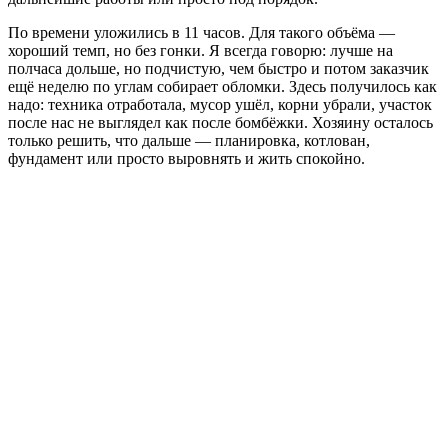
По времени уложились в 11 часов. Для такого объёма —
хороший темп, но без гонки. Я всегда говорю: лучше на
полчаса дольше, но подчистую, чем быстро и потом заказчик
ещё неделю по углам собирает обломки. Здесь получилось как
надо: техника отработала, мусор ушёл, корни убрали, участок
после нас не выглядел как после бомбёжки. Хозяину осталось
только решить, что дальше — планировка, котлован,
фундамент или просто выровнять и жить спокойно.