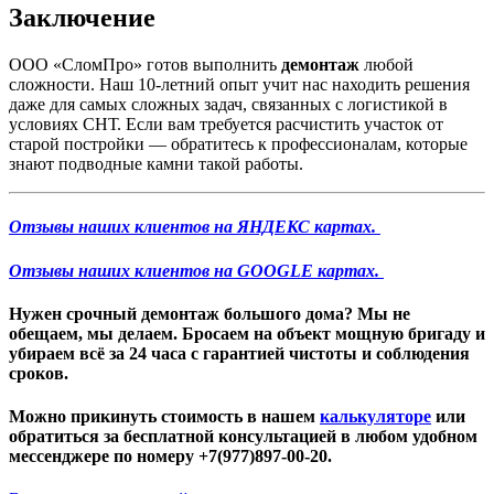
Заключение
ООО «СломПро» готов выполнить
демонтаж
любой
сложности. Наш 10-летний опыт учит нас находить решения
даже для самых сложных задач, связанных с логистикой в
условиях СНТ. Если вам требуется расчистить участок от
старой постройки — обратитесь к профессионалам, которые
знают подводные камни такой работы.
Отзывы наших клиентов на ЯНДЕКС картах.
Отзывы наших клиентов на GOOGLE картах.
Нужен
срочный демонтаж большого дома
? Мы не
обещаем, мы делаем. Бросаем на объект мощную бригаду и
убираем всё за 24 часа с гарантией чистоты и соблюдения
сроков.
Можно прикинуть стоимость в нашем
калькуляторе
или
обратиться за бесплатной консультацией в любом удобном
мессенджере по номеру +7(977)897-00-20.