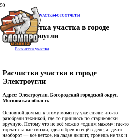
РАСЧИСТКА УЧАСТКА
ФОТООТЧЕТЫ
Расчистка участка в городе
Электроугли
Расчистка участка
Расчистка участка в городе
Электроугли
Адрес: Электроугли, Богородский городской округ,
Московская область
Основной дом мы к этому моменту уже сняли: что-то
разобрали техникой, где-то пришлось по‑стариковски —
вручную. Потому что не всё можно «одним махом»: где-то
торчат старые гвозди, где-то бревно ещё в деле, а где-то
наоборот — всё ветхое, на ладан дышит, тронешь не так и