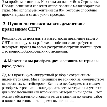
Эта проблема типична. Как показал наш кейс в Сергиевом
Посаде, решением является использование малогабаритной
тары. Мы используем контейнеры 8м³, которые способны
проехать даже в самые узкие проезды.
3. Нужно ли согласовывать демонтаж с
правлением СНТ?
Рекомендуется поставить в известность правление вашего
СНТ о планируемых работах, особенно если требуется
перекрыть проезд на время разгрузки/погрузки контейнеров.
Это вопрос добрососедских отношений.
4. Можете ли вы разобрать дом и оставить материалы
(брус, доски)?
Да, мы практикуем аккуратный разбор с сохранением
пиломатериалов. Мы в принципе не гонимся за «количеством
вывезенных контейнеров». Если это необходимо мы можем
разобрать строение и складировать весь материал на участке
для использования как вторичный материал или дрова. Этот
момент обязательно оговаривается в задании до начала работ
и влияет на стоимость и время выполнения.