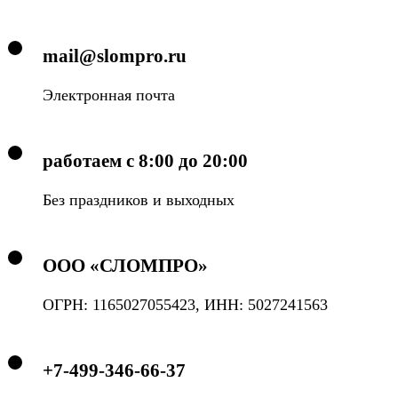
mail@slompro.ru
Электронная почта
работаем с 8:00 до 20:00
Без праздников и выходных
ООО «СЛОМПРО»
ОГРН: 1165027055423, ИНН: 5027241563
+7-499-346-66-37