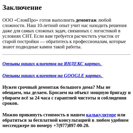
Заключение
ООО «СломПро» готов выполнить
демонтаж
любой
сложности. Наш 10-летний опыт учит нас находить решения
даже для самых сложных задач, связанных с логистикой в
условиях СНТ. Если вам требуется расчистить участок от
старой постройки — обратитесь к профессионалам, которые
знают подводные камни такой работы.
Отзывы наших клиентов на ЯНДЕКС картах.
Отзывы наших клиентов на GOOGLE картах.
Нужен
срочный демонтаж большого дома
? Мы не
обещаем, мы делаем. Бросаем на объект мощную бригаду и
убираем всё за 24 часа с гарантией чистоты и соблюдения
сроков.
Можно прикинуть стоимость в нашем
калькуляторе
или
обратиться за бесплатной консультацией в любом удобном
мессенджере по номеру +7(977)897-00-20.