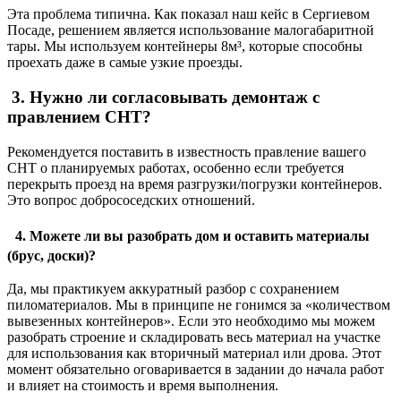
Эта проблема типична. Как показал наш кейс в Сергиевом
Посаде, решением является использование малогабаритной
тары. Мы используем контейнеры 8м³, которые способны
проехать даже в самые узкие проезды.
3. Нужно ли согласовывать демонтаж с
правлением СНТ?
Рекомендуется поставить в известность правление вашего
СНТ о планируемых работах, особенно если требуется
перекрыть проезд на время разгрузки/погрузки контейнеров.
Это вопрос добрососедских отношений.
4. Можете ли вы разобрать дом и оставить материалы
(брус, доски)?
Да, мы практикуем аккуратный разбор с сохранением
пиломатериалов. Мы в принципе не гонимся за «количеством
вывезенных контейнеров». Если это необходимо мы можем
разобрать строение и складировать весь материал на участке
для использования как вторичный материал или дрова. Этот
момент обязательно оговаривается в задании до начала работ
и влияет на стоимость и время выполнения.