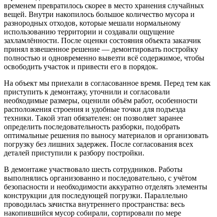
временем превратилось скорее в место хранения случайных
вещей. Внутри накопилось большое количество мусора и
разнородных отходов, которые мешали нормальному
использованию территории и создавали ощущение
захламлённости. После оценки состояния объекта заказчик
принял взвешенное решение — демонтировать постройку
полностью и одновременно вывезти всё содержимое, чтобы
освободить участок и привести его в порядок.
На объект мы приехали в согласованное время. Перед тем как
приступить к демонтажу, уточнили и согласовали
необходимые размеры, оценили объём работ, особенности
расположения строения и удобные точки для подъезда
техники. Такой этап обязателен: он позволяет заранее
определить последовательность разборки, подобрать
оптимальные решения по выносу материалов и организовать
погрузку без лишних задержек. После согласования всех
деталей приступили к разбору постройки.
В демонтаже участвовало шесть сотрудников. Работы
выполнялись организованно и последовательно, с учётом
безопасности и необходимости аккуратно отделять элементы
конструкции для последующей погрузки. Параллельно
проводилась зачистка внутреннего пространства: весь
накопившийся мусор собирали, сортировали по мере