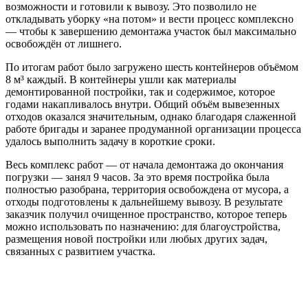
возможности и готовили к вывозу. Это позволило не
откладывать уборку «на потом» и вести процесс комплексно
— чтобы к завершению демонтажа участок был максимально
освобождён от лишнего.
По итогам работ было загружено шесть контейнеров объёмом
8 м³ каждый. В контейнеры ушли как материалы
демонтированной постройки, так и содержимое, которое
годами накапливалось внутри. Общий объём вывезенных
отходов оказался значительным, однако благодаря слаженной
работе бригады и заранее продуманной организации процесса
удалось выполнить задачу в короткие сроки.
Весь комплекс работ — от начала демонтажа до окончания
погрузки — занял 9 часов. За это время постройка была
полностью разобрана, территория освобождена от мусора, а
отходы подготовлены к дальнейшему вывозу. В результате
заказчик получил очищенное пространство, которое теперь
можно использовать по назначению: для благоустройства,
размещения новой постройки или любых других задач,
связанных с развитием участка.