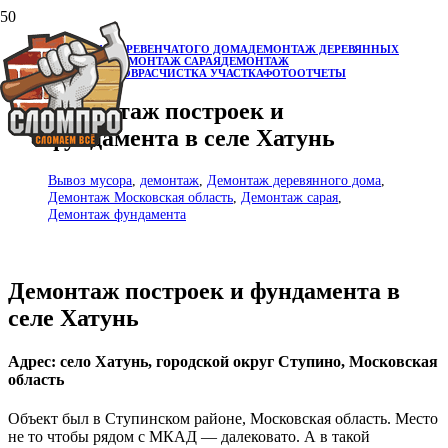
ДЕМОНТАЖ БРЕВЕНЧАТОГО ДОМА
ДЕМОНТАЖ ДЕРЕВЯННЫХ
СТРОЕНИЙ
ДЕМОНТАЖ САРАЯ
ДЕМОНТАЖ
ФУНДАМЕНТОВ
РАСЧИСТКА УЧАСТКА
ФОТООТЧЕТЫ
Демонтаж построек и
фундамента в селе Хатунь
Вывоз мусора
,
демонтаж
,
Демонтаж деревянного дома
,
Демонтаж Московская область
,
Демонтаж сарая
,
Демонтаж фундамента
Демонтаж построек и фундамента в
селе Хатунь
Адрес: село Хатунь, городской округ Ступино, Московская
область
Объект был в Ступинском районе, Московская область. Место
не то чтобы рядом с МКАД — далековато. А в такой