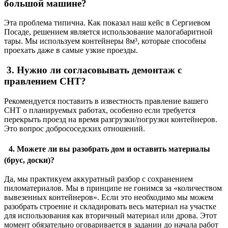
большой машине?
Эта проблема типична. Как показал наш кейс в Сергиевом
Посаде, решением является использование малогабаритной
тары. Мы используем контейнеры 8м³, которые способны
проехать даже в самые узкие проезды.
3. Нужно ли согласовывать демонтаж с
правлением СНТ?
Рекомендуется поставить в известность правление вашего
СНТ о планируемых работах, особенно если требуется
перекрыть проезд на время разгрузки/погрузки контейнеров.
Это вопрос добрососедских отношений.
4. Можете ли вы разобрать дом и оставить материалы
(брус, доски)?
Да, мы практикуем аккуратный разбор с сохранением
пиломатериалов. Мы в принципе не гонимся за «количеством
вывезенных контейнеров». Если это необходимо мы можем
разобрать строение и складировать весь материал на участке
для использования как вторичный материал или дрова. Этот
момент обязательно оговаривается в задании до начала работ