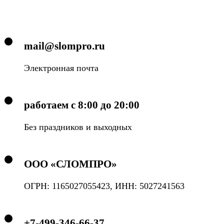
mail@slompro.ru
Электронная почта
работаем с 8:00 до 20:00
Без праздников и выходных
ООО «СЛОМПРО»
ОГРН: 1165027055423, ИНН: 5027241563
+7-499-346-66-37