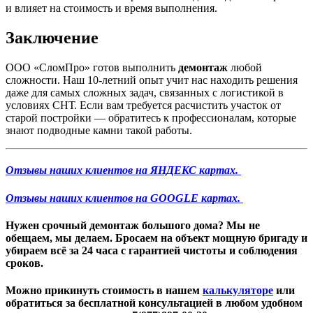
и влияет на стоимость и время выполнения.
Заключение
ООО «СломПро» готов выполнить
демонтаж
любой
сложности. Наш 10-летний опыт учит нас находить решения
даже для самых сложных задач, связанных с логистикой в
условиях СНТ. Если вам требуется расчистить участок от
старой постройки — обратитесь к профессионалам, которые
знают подводные камни такой работы.
Отзывы наших клиентов на ЯНДЕКС картах.
Отзывы наших клиентов на GOOGLE картах.
Нужен
срочный демонтаж большого дома
? Мы не
обещаем, мы делаем. Бросаем на объект мощную бригаду и
убираем всё за 24 часа с гарантией чистоты и соблюдения
сроков.
Можно прикинуть стоимость в нашем
калькуляторе
или
обратиться за бесплатной консультацией в любом удобном