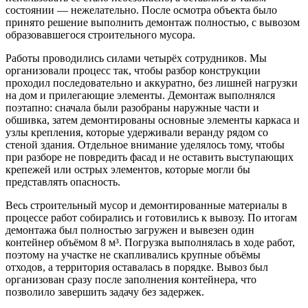
состоянии — нежелательно. После осмотра объекта было
принято решение выполнить демонтаж полностью, с вывозом
образовавшегося строительного мусора.
Работы проводились силами четырёх сотрудников. Мы
организовали процесс так, чтобы разбор конструкции
проходил последовательно и аккуратно, без лишней нагрузки
на дом и прилегающие элементы. Демонтаж выполнялся
поэтапно: сначала были разобраны наружные части и
обшивка, затем демонтированы основные элементы каркаса и
узлы крепления, которые удерживали веранду рядом со
стеной здания. Отдельное внимание уделялось тому, чтобы
при разборе не повредить фасад и не оставить выступающих
крепежей или острых элементов, которые могли бы
представлять опасность.
Весь строительный мусор и демонтированные материалы в
процессе работ собирались и готовились к вывозу. По итогам
демонтажа был полностью загружен и вывезен один
контейнер объёмом 8 м³. Погрузка выполнялась в ходе работ,
поэтому на участке не скапливались крупные объёмы
отходов, а территория оставалась в порядке. Вывоз был
организован сразу после заполнения контейнера, что
позволило завершить задачу без задержек.