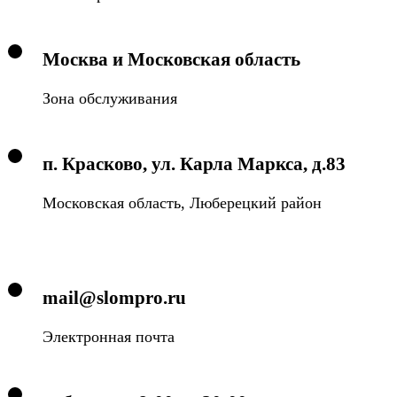
Москва и Московская область
Зона обслуживания
п. Красково, ул. Карла Маркса, д.83
Московская область, Люберецкий район
mail@slompro.ru
Электронная почта