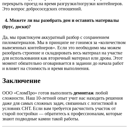
перекрыть проезд на время разгрузки/погрузки контейнеров.
Это вопрос добрососедских отношений.
4. Можете ли вы разобрать дом и оставить материалы
(брус, доски)?
Да, мы практикуем аккуратный разбор с сохранением
пиломатериалов. Мы в принципе не гонимся за «количеством
вывезенных контейнеров». Если это необходимо мы можем
разобрать строение и складировать весь материал на участке
для использования как вторичный материал или дрова. Этот
момент обязательно оговаривается в задании до начала работ
и влияет на стоимость и время выполнения.
Заключение
ООО «СломПро» готов выполнить
демонтаж
любой
сложности. Наш 10-летний опыт учит нас находить решения
даже для самых сложных задач, связанных с логистикой в
условиях СНТ. Если вам требуется расчистить участок от
старой постройки — обратитесь к профессионалам, которые
знают подводные камни такой работы.