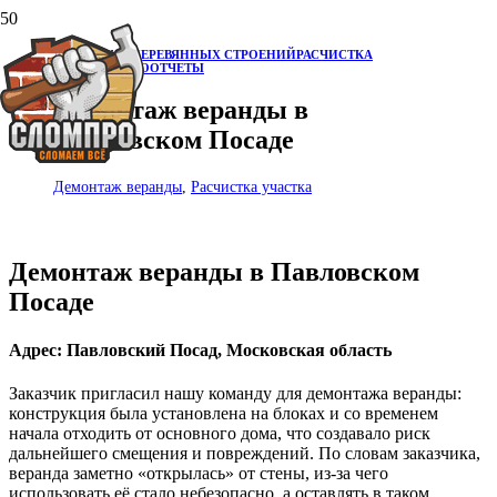
ДЕМОНТАЖ ДЕРЕВЯННЫХ СТРОЕНИЙ
РАСЧИСТКА
УЧАСТКА
ФОТООТЧЕТЫ
Демонтаж веранды в
Павловском Посаде
Демонтаж веранды
,
Расчистка участка
Демонтаж веранды в Павловском
Посаде
Адрес: Павловский Посад, Московская область
Заказчик пригласил нашу команду для демонтажа веранды:
конструкция была установлена на блоках и со временем
начала отходить от основного дома, что создавало риск
дальнейшего смещения и повреждений. По словам заказчика,
веранда заметно «открылась» от стены, из‑за чего
использовать её стало небезопасно, а оставлять в таком