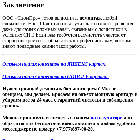
Заключение
ООО «СломПро» готов выполнить
демонтаж
любой
сложности. Наш 10-летний опыт учит нас находить решения
даже для самых сложных задач, связанных с логистикой в
условиях СНТ. Если вам требуется расчистить участок от
старой постройки — обратитесь к профессионалам, которые
знают подводные камни такой работы.
Отзывы наших клиентов на ЯНДЕКС картах.
Отзывы наших клиентов на GOOGLE картах.
Нужен
срочный демонтаж большого дома
? Мы не
обещаем, мы делаем. Бросаем на объект мощную бригаду и
убираем всё за 24 часа с гарантией чистоты и соблюдения
сроков.
Можно прикинуть стоимость в нашем
калькуляторе
или
обратиться за бесплатной консультацией в любом удобном
мессенджере по номеру +7(977)897-00-20.