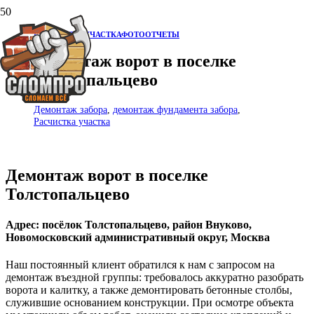
РАСЧИСТКА УЧАСТКА
ФОТООТЧЕТЫ
Демонтаж ворот в поселке
Толстопальцево
Демонтаж забора
,
демонтаж фундамента забора
,
Расчистка участка
Демонтаж ворот в поселке
Толстопальцево
Адрес: посёлок Толстопальцево, район Внуково,
Новомосковский административный округ, Москва
Наш постоянный клиент обратился к нам с запросом на
демонтаж въездной группы: требовалось аккуратно разобрать
ворота и калитку, а также демонтировать бетонные столбы,
служившие основанием конструкции. При осмотре объекта