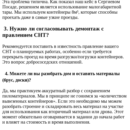
Эта проблема типична. Как показал наш кейс в Сергиевом
Посаде, решением является использование малогабаритной
тары. Мы используем контейнеры 8м³, которые способны
проехать даже в самые узкие проезды.
3. Нужно ли согласовывать демонтаж с
правлением СНТ?
Рекомендуется поставить в известность правление вашего
СНТ о планируемых работах, особенно если требуется
перекрыть проезд на время разгрузки/погрузки контейнеров.
Это вопрос добрососедских отношений.
4. Можете ли вы разобрать дом и оставить материалы
(брус, доски)?
Да, мы практикуем аккуратный разбор с сохранением
пиломатериалов. Мы в принципе не гонимся за «количеством
вывезенных контейнеров». Если это необходимо мы можем
разобрать строение и складировать весь материал на участке
для использования как вторичный материал или дрова. Этот
момент обязательно оговаривается в задании до начала работ
и влияет на стоимость и время выполнения.