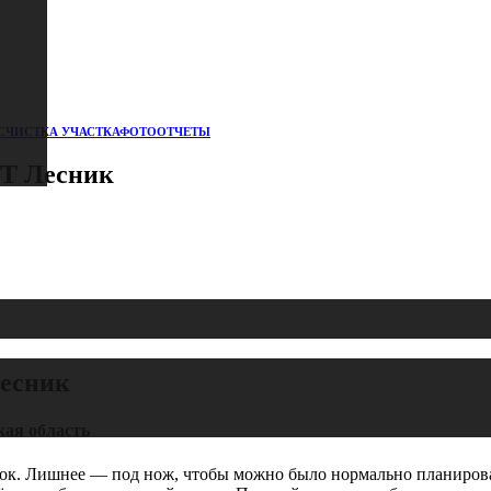
СЧИСТКА УЧАСТКА
ФОТООТЧЕТЫ
НТ Лесник
Лесник
кая область
док. Лишнее — под нож, чтобы можно было нормально планироват