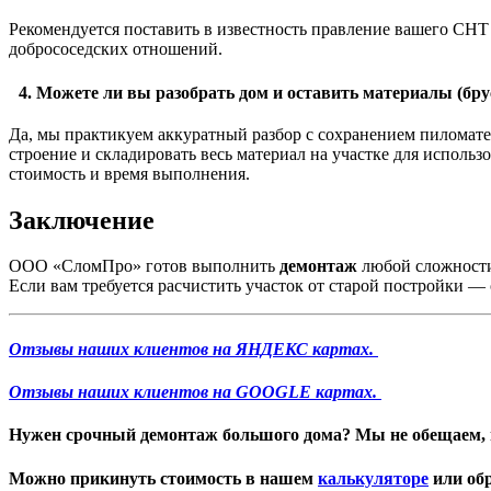
Рекомендуется поставить в известность правление вашего СНТ 
добрососедских отношений.
4. Можете ли вы разобрать дом и оставить материалы (брус
Да, мы практикуем аккуратный разбор с сохранением пиломате
строение и складировать весь материал на участке для использ
стоимость и время выполнения.
Заключение
ООО «СломПро» готов выполнить
демонтаж
любой сложности
Если вам требуется расчистить участок от старой постройки —
Отзывы наших клиентов на ЯНДЕКС картах.
Отзывы наших клиентов на GOOGLE картах.
Нужен
срочный демонтаж большого дома
? Мы не обещаем, 
Можно прикинуть стоимость в нашем
калькуляторе
или обр