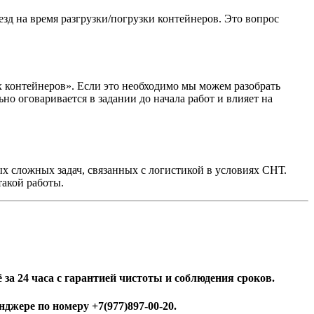
зд на время разгрузки/погрузки контейнеров. Это вопрос
 контейнеров». Если это необходимо мы можем разобрать
но оговаривается в задании до начала работ и влияет на
х сложных задач, связанных с логистикой в условиях СНТ.
такой работы.
за 24 часа с гарантией чистоты и соблюдения сроков.
джере по номеру +7(977)897-00-20.