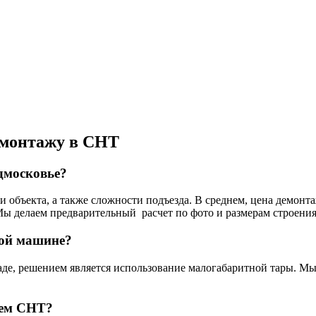
емонтажу в СНТ
дмосковье?
и объекта, а также сложности подъезда. В среднем, цена демонта
 Мы делаем предварительный расчет по фото и размерам строения 
шой машине?
аде, решением является использование малогабаритной тары. Мы
ием СНТ?