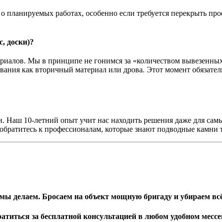
о планируемых работах, особенно если требуется перекрыть прое
, доски)?
риалов. Мы в принципе не гонимся за «количеством вывезенных
ования как вторичный материал или дрова. Этот момент обязатель
. Наш 10-летний опыт учит нас находить решения даже для самы
 обратитесь к профессионалам, которые знают подводные камни 
мы делаем. Бросаем на объект мощную бригаду и убираем всё 
атиться за бесплатной консультацией в любом удобном мессен