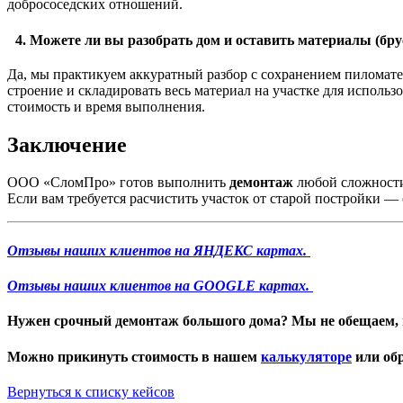
добрососедских отношений.
4. Можете ли вы разобрать дом и оставить материалы (брус
Да, мы практикуем аккуратный разбор с сохранением пиломате
строение и складировать весь материал на участке для использ
стоимость и время выполнения.
Заключение
ООО «СломПро» готов выполнить
демонтаж
любой сложности
Если вам требуется расчистить участок от старой постройки —
Отзывы наших клиентов на ЯНДЕКС картах.
Отзывы наших клиентов на GOOGLE картах.
Нужен
срочный демонтаж большого дома
? Мы не обещаем, 
Можно прикинуть стоимость в нашем
калькуляторе
или обр
Вернуться к списку кейсов