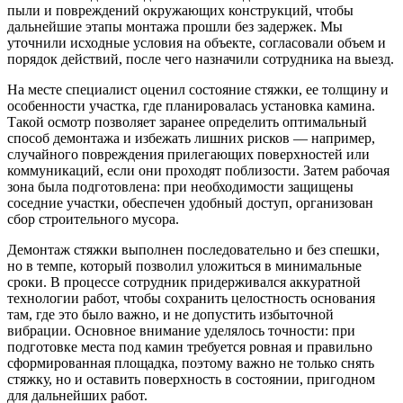
пыли и повреждений окружающих конструкций, чтобы
дальнейшие этапы монтажа прошли без задержек. Мы
уточнили исходные условия на объекте, согласовали объем и
порядок действий, после чего назначили сотрудника на выезд.
На месте специалист оценил состояние стяжки, ее толщину и
особенности участка, где планировалась установка камина.
Такой осмотр позволяет заранее определить оптимальный
способ демонтажа и избежать лишних рисков — например,
случайного повреждения прилегающих поверхностей или
коммуникаций, если они проходят поблизости. Затем рабочая
зона была подготовлена: при необходимости защищены
соседние участки, обеспечен удобный доступ, организован
сбор строительного мусора.
Демонтаж стяжки выполнен последовательно и без спешки,
но в темпе, который позволил уложиться в минимальные
сроки. В процессе сотрудник придерживался аккуратной
технологии работ, чтобы сохранить целостность основания
там, где это было важно, и не допустить избыточной
вибрации. Основное внимание уделялось точности: при
подготовке места под камин требуется ровная и правильно
сформированная площадка, поэтому важно не только снять
стяжку, но и оставить поверхность в состоянии, пригодном
для дальнейших работ.