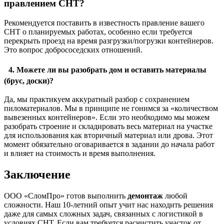
правлением СНТ?
Рекомендуется поставить в известность правление вашего
СНТ о планируемых работах, особенно если требуется
перекрыть проезд на время разгрузки/погрузки контейнеров.
Это вопрос добрососедских отношений.
4. Можете ли вы разобрать дом и оставить материалы
(брус, доски)?
Да, мы практикуем аккуратный разбор с сохранением
пиломатериалов. Мы в принципе не гонимся за «количеством
вывезенных контейнеров». Если это необходимо мы можем
разобрать строение и складировать весь материал на участке
для использования как вторичный материал или дрова. Этот
момент обязательно оговаривается в задании до начала работ
и влияет на стоимость и время выполнения.
Заключение
ООО «СломПро» готов выполнить
демонтаж
любой
сложности. Наш 10-летний опыт учит нас находить решения
даже для самых сложных задач, связанных с логистикой в
условиях СНТ. Если вам требуется расчистить участок от