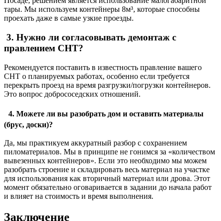
Посаде, решением является использование малогабаритной
тары. Мы используем контейнеры 8м³, которые способны
проехать даже в самые узкие проезды.
3. Нужно ли согласовывать демонтаж с
правлением СНТ?
Рекомендуется поставить в известность правление вашего
СНТ о планируемых работах, особенно если требуется
перекрыть проезд на время разгрузки/погрузки контейнеров.
Это вопрос добрососедских отношений.
4. Можете ли вы разобрать дом и оставить материалы
(брус, доски)?
Да, мы практикуем аккуратный разбор с сохранением
пиломатериалов. Мы в принципе не гонимся за «количеством
вывезенных контейнеров». Если это необходимо мы можем
разобрать строение и складировать весь материал на участке
для использования как вторичный материал или дрова. Этот
момент обязательно оговаривается в задании до начала работ
и влияет на стоимость и время выполнения.
Заключение