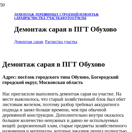
ДЕМОНТАЖ ДЕРЕВЯННЫХ СТРОЕНИЙ
ДЕМОНТАЖ
САРАЯ
РАСЧИСТКА УЧАСТКА
ФОТООТЧЕТЫ
Демонтаж сарая в ПГТ Обухово
Демонтаж сарая
,
Расчистка участка
Демонтаж сарая в ПГТ Обухово
Адрес: посёлок городского типа Обухово, Богородский
городской округ, Московская область
Нас пригласили выполнить демонтаж сарая на участке. На
месте выяснилось, что старый хозяйственный блок был обит
листовым железом, поэтому разбор требовал аккуратного
подхода и занял больше времени, чем при обычной
деревянной конструкции. Дополнительно внутри оказалось
большое количество ненужных и давно не используемых
вещей: разрозненный хлам, старые предметы хозяйственного
назначения и материалы, которые заказчик решил полностью