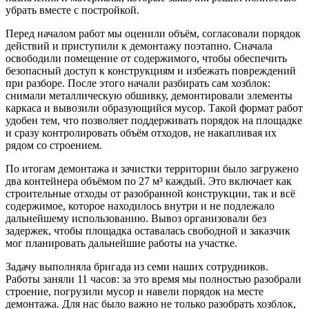
убрать вместе с постройкой.
Перед началом работ мы оценили объём, согласовали порядок
действий и приступили к демонтажу поэтапно. Сначала
освободили помещение от содержимого, чтобы обеспечить
безопасный доступ к конструкциям и избежать повреждений
при разборе. После этого начали разбирать сам хозблок:
снимали металлическую обшивку, демонтировали элементы
каркаса и вывозили образующийся мусор. Такой формат работ
удобен тем, что позволяет поддерживать порядок на площадке
и сразу контролировать объём отходов, не накапливая их
рядом со строением.
По итогам демонтажа и зачистки территории было загружено
два контейнера объёмом по 27 м³ каждый. Это включает как
строительные отходы от разобранной конструкции, так и всё
содержимое, которое находилось внутри и не подлежало
дальнейшему использованию. Вывоз организовали без
задержек, чтобы площадка оставалась свободной и заказчик
мог планировать дальнейшие работы на участке.
Задачу выполняла бригада из семи наших сотрудников.
Работы заняли 11 часов: за это время мы полностью разобрали
строение, погрузили мусор и навели порядок на месте
демонтажа. Для нас было важно не только разобрать хозблок,