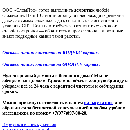
ООО «СломПро» готов выполнить
демонтаж
любой
сложности. Наш 10-летний опыт учит нас находить решения
даже для самых сложных задач, связанных с логистикой в
условиях СНТ. Если вам требуется расчистить участок от
старой постройки — обратитесь к профессионалам, которые
знают подводные камни такой работы.
Отзывы наших клиентов на ЯНДЕКС картах.
Отзывы наших клиентов на GOOGLE картах.
Нужен
срочный демонтаж большого дома
? Мы не
обещаем, мы делаем. Бросаем на объект мощную бригаду и
убираем всё за 24 часа с гарантией чистоты и соблюдения
сроков.
Можно прикинуть стоимость в нашем
калькуляторе
или
обратиться за бесплатной консультацией в любом удобном
мессенджере по номеру +7(977)897-00-20.
Вернуться к списку кейсов
Заказать консультацию!