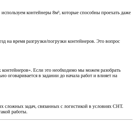
 используем контейнеры 8м³, которые способны проехать даже
зд на время разгрузки/погрузки контейнеров. Это вопрос
 контейнеров». Если это необходимо мы можем разобрать
но оговаривается в задании до начала работ и влияет на
х сложных задач, связанных с логистикой в условиях СНТ.
такой работы.