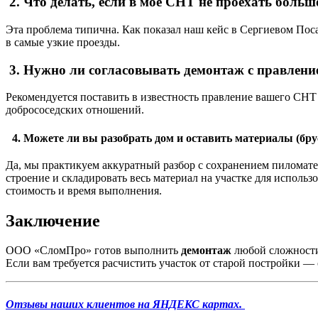
2. Что делать, если в мое СНТ не проехать боль
Эта проблема типична. Как показал наш кейс в Сергиевом Пос
в самые узкие проезды.
3. Нужно ли согласовывать демонтаж с правлен
Рекомендуется поставить в известность правление вашего СНТ 
добрососедских отношений.
4. Можете ли вы разобрать дом и оставить материалы (брус
Да, мы практикуем аккуратный разбор с сохранением пиломате
строение и складировать весь материал на участке для использ
стоимость и время выполнения.
Заключение
ООО «СломПро» готов выполнить
демонтаж
любой сложности
Если вам требуется расчистить участок от старой постройки —
Отзывы наших клиентов на ЯНДЕКС картах.