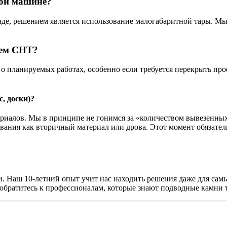
шой машине?
аде, решением является использование малогабаритной тары. Мы
ием СНТ?
о планируемых работах, особенно если требуется перекрыть прое
, доски)?
риалов. Мы в принципе не гонимся за «количеством вывезенных
ования как вторичный материал или дрова. Этот момент обязатель
. Наш 10-летний опыт учит нас находить решения даже для самы
 обратитесь к профессионалам, которые знают подводные камни 