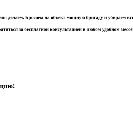
мы делаем. Бросаем на объект мощную бригаду и убираем всё 
атиться за бесплатной консультацией в любом удобном мессен
ацию!