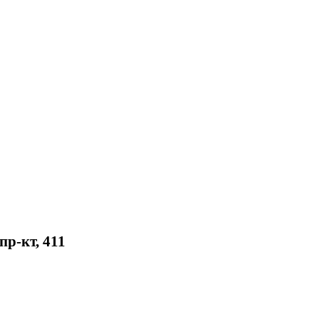
р-кт, 411