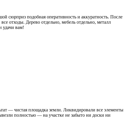
ьшой сюрприз подобная оперативность и аккуратность. После
 все отходы. Дерево отдельно, мебель отдельно, металл
и удачи вам!
льтат — чистая площадка земли. Ликвидировали все элементы
вывезли полностью — на участке не забыто ни доски ни