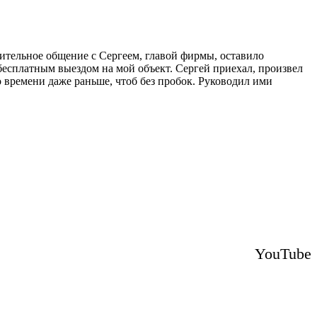
рительное общение с Сергеем, главой фирмы, оставило
бесплатным выездом на мой объект. Сергей приехал, произвел
о времени даже раньше, чтоб без пробок. Руководил ими
YouTube