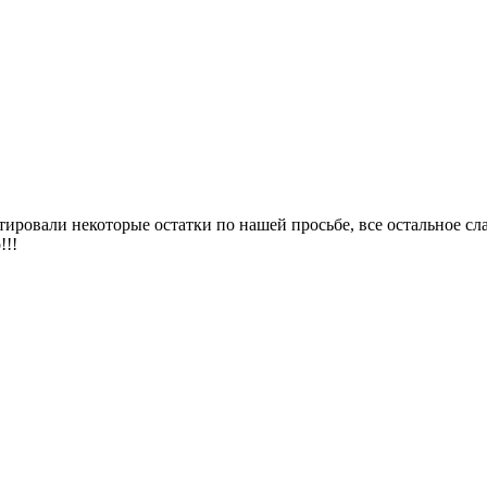
ртировали некоторые остатки по нашей просьбе, все остальное сл
!!!