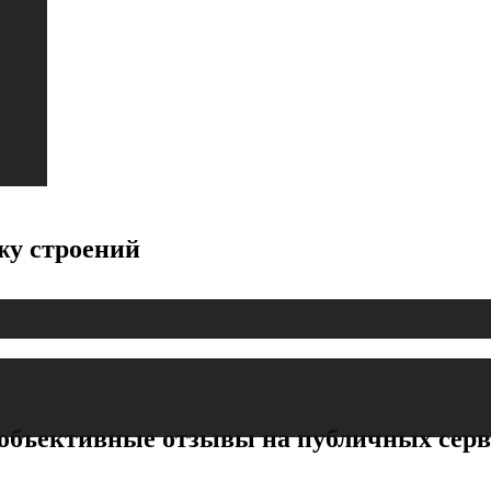
жу строений
бъективные отзывы на публичных сервис