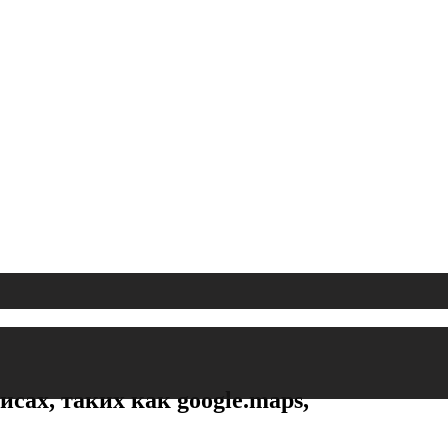
ах, таких как google.maps,