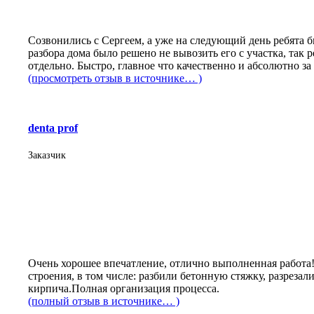
Созвонились с Сергеем, а уже на следующий день ребята б
разбора дома было решено не вывозить его с участка, так 
отдельно. Быстро, главное что качественно и абсолютно з
(просмотреть отзыв в источнике… )
denta prof
Заказчик
Очень хорошее впечатление, отлично выполненная работа!
строения, в том числе: разбили бетонную стяжку, разреза
кирпича.Полная организация процесса.
(полный отзыв в источнике… )