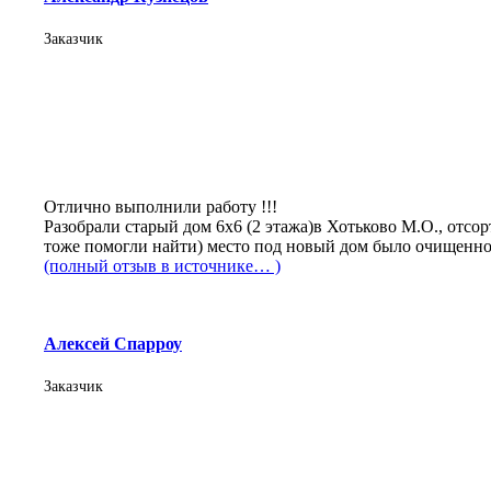
Заказчик
Отлично выполнили работу !!!
Разобрали старый дом 6х6 (2 этажа)в Хотьково М.О., отсо
тоже помогли найти) место под новый дом было очищенно
(полный отзыв в источнике… )
Алексей Спарроу
Заказчик