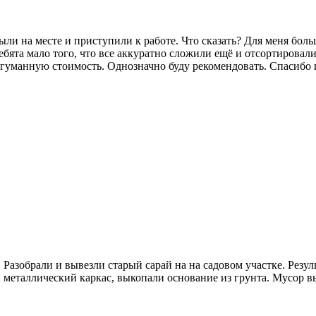
ыли на месте и приступили к работе. Что сказать? Для меня бол
ребята мало того, что все аккуратно сложили ещё и отсортировали
а гуманную стоимость. Однозначно буду рекомендовать. Спасибо 
 Разобрали и вывезли старый сарай на на садовом участке. Резу
ли металлический каркас, выкопали основание из грунта. Мусор 