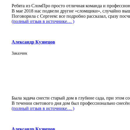
Ребята из СломПро просто отличная команда и профессио
В мае 2018 нас подвели другие «сломщики», случайно выш
Поговорила с Сергеем: все подробно рассказал, сразу посч
(полный отзыв в источнике… )
Александр Кузнецов
Заказчик
Была задача снести старый дом в глубине сада, при этом 
В течении светового дня дом был профессионально снесён,
(полный отзыв в источнике… )
Александр Кузнецов