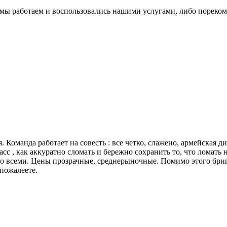
к мы работаем и воспользовались нашими услугами, либо пореко
я. Команда работает на совесть : все четко, слажено, армейская
сс , как аккуратно сломать и бережно сохранить то, что ломать 
о всеми. Цены прозрачные, среднерыночные. Помимо этого бриг
пожалеете.