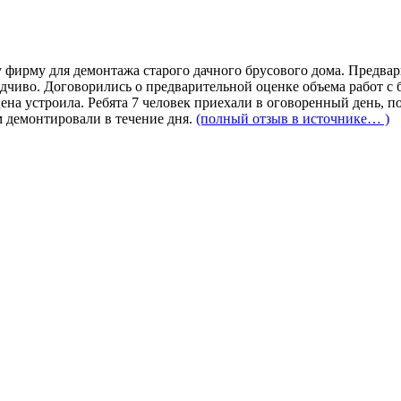
у фирму для демонтажа старого дачного брусового дома. Предва
одчиво. Договорились о предварительной оценке объема работ с 
ена устроила. Ребята 7 человек приехали в оговоренный день, п
 демонтировали в течение дня.
(полный отзыв в источнике… )