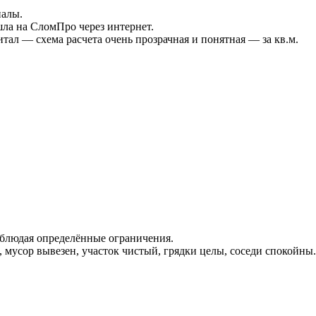
налы.
ла на СломПро через интернет.
итал — схема расчета очень прозрачная и понятная — за кв.м.
соблюдая определённые ограничения.
 мусор вывезен, участок чистый, грядки целы, соседи спокойны.