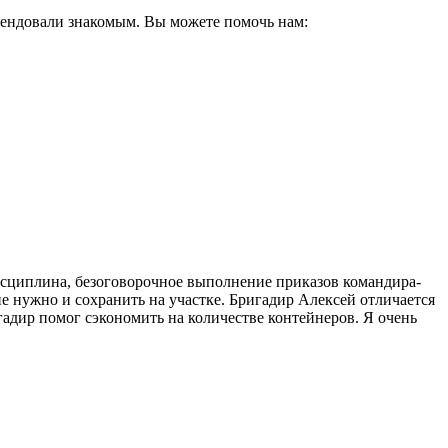
мендовали знакомым. Вы можете помочь нам:
 дисциплина, безоговорочное выполнение приказов командира-
не нужно и сохранить на участке. Бригадир Алексей отличается
адир помог сэкономить на количестве контейнеров. Я очень