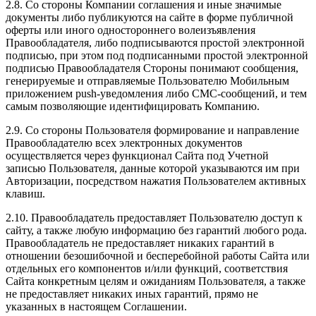
2.8. Со стороны Компании соглашения и иные значимые
документы либо публикуются на сайте в форме публичной
оферты или иного одностороннего волеизъявления
Правообладателя, либо подписываются простой электронной
подписью, при этом под подписанными простой электронной
подписью Правообладателя Стороны понимают сообщения,
генерируемые и отправляемые Пользователю Мобильным
приложением push-уведомления либо СМС-сообщений, и тем
самым позволяющие идентифицировать Компанию.
2.9. Со стороны Пользователя формирование и направление
Правообладателю всех электронных документов
осуществляется через функционал Сайта под Учетной
записью Пользователя, данные которой указываются им при
Авторизации, посредством нажатия Пользователем активных
клавиш.
2.10. Правообладатель предоставляет Пользователю доступ к
сайту, а также любую информацию без гарантий любого рода.
Правообладатель не предоставляет никаких гарантий в
отношении безошибочной и бесперебойной работы Сайта или
отдельных его компонентов и/или функций, соответствия
Сайта конкретным целям и ожиданиям Пользователя, а также
не предоставляет никаких иных гарантий, прямо не
указанных в настоящем Соглашении.