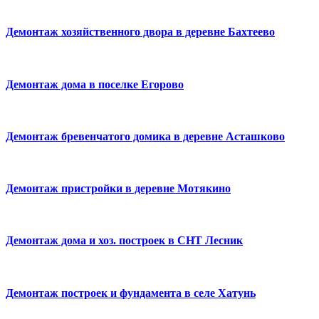
Демонтаж хозяйственного двора в деревне Бахтеево
Демонтаж дома в поселке Егорово
Демонтаж бревенчатого домика в деревне Асташково
Демонтаж пристройки в деревне Мотякино
Демонтаж дома и хоз. построек в СНТ Лесник
Демонтаж построек и фундамента в селе Хатунь