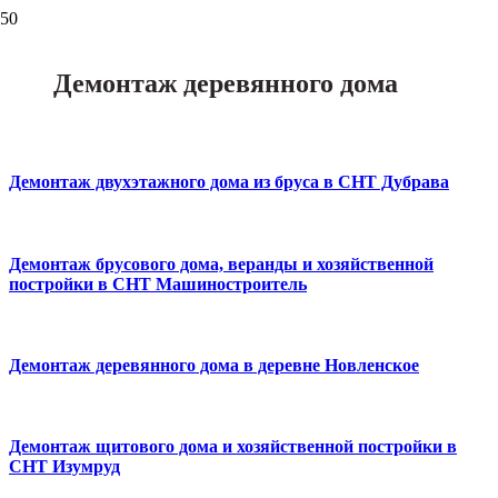
Демонтаж деревянного дома
Демонтаж двухэтажного дома из бруса в СНТ Дубрава
Демонтаж брусового дома, веранды и хозяйственной
постройки в СНТ Машиностроитель
Демонтаж деревянного дома в деревне Новленское
Демонтаж щитового дома и хозяйственной постройки в
СНТ Изумруд