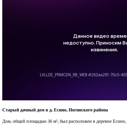
Старый дачный дом в д. Есино, Ногинского района
Дом, общей площадью 36 м², был расположен в деревне Есино, 