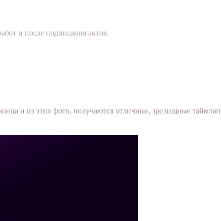
абот и после подписания актов.
конца и из этих фото, получаются отличные, зрелищные таймлап