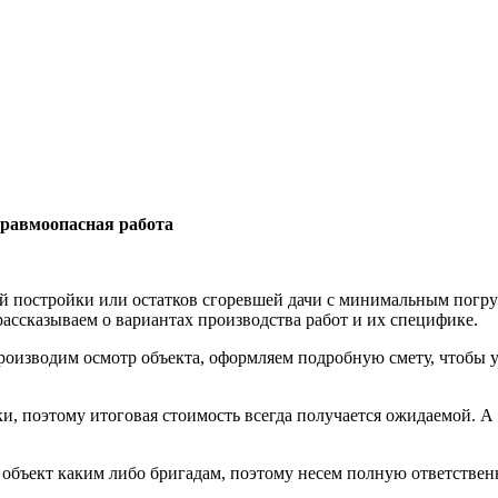
 травмоопасная работа
ой постройки или остатков сгоревшей дачи с минимальным погру
ассказываем о вариантах производства работ и их специфике.
роизводим осмотр объекта, оформляем подробную смету, чтобы 
 поэтому итоговая стоимость всегда получается ожидаемой. А 
объект каким либо бригадам, поэтому несем полную ответственно