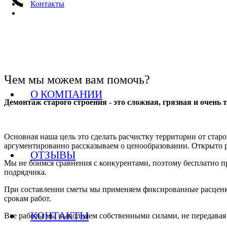
Контакты
Чем мы можем вам помочь?
О КОМПАНИИ
Демонтаж старого строения - это сложная, грязная и очень
Основная наша цель это сделать расчистку территории от стар
аргументированно рассказываем о ценообразовании. Открыто р
ОТЗЫВЫ
Мы не боимся сравнения с конкурентами, поэтому бесплатно п
подрядчика.
При составлении сметы мы применяем фиксированные расценки,
срокам работ.
КОНТАКТЫ
Все работы мы выполняем собственными силами, не передавая 