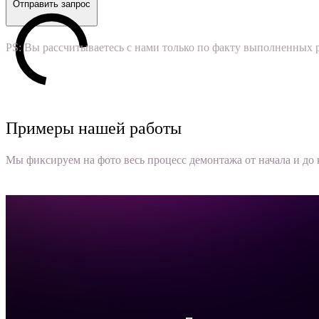
Отправить запрос
PS: Вы рассчитываетесь с нами только по факту выполненных р
Примеры нашей работы
Мы фиксируем на фото весь процесс демонтажа от начала и до 