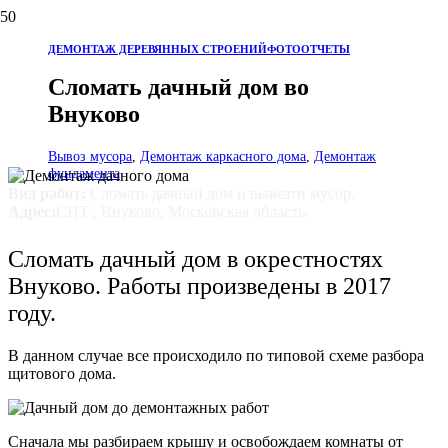
ДЕМОНТАЖ ДЕРЕВЯННЫХ СТРОЕНИЙ
ФОТООТЧЕТЫ
Сломать дачный дом во
Внуково
Вывоз мусора
,
Демонтаж каркасного дома
,
Демонтаж
фундамента
Вид работ:
Сломать дачный дом и вывезти мусор.
Адрес:
СНТ , Внуково, Московская область.
Сломать дачный дом в окрестностях
Внуково. Работы произведены в 2017
году.
В данном случае все происходило по типовой схеме разбора
щитового дома.
Сначала мы разбираем крышу и освобождаем комнаты от