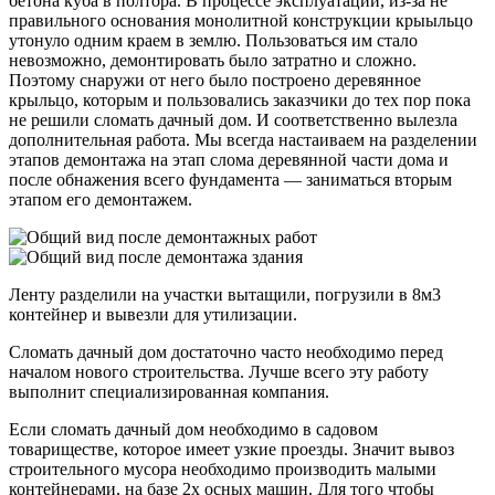
бетона куба в полтора. В процессе эксплуатации, из-за не
правильного основания монолитной конструкции крыыльцо
утонуло одним краем в землю. Пользоваться им стало
невозможно, демонтировать было затратно и сложно.
Поэтому снаружи от него было построено деревянное
крыльцо, которым и пользовались заказчики до тех пор пока
не решили сломать дачный дом. И соответственно вылезла
дополнительная работа. Мы всегда настаиваем на разделении
этапов демонтажа на этап слома деревянной части дома и
после обнажения всего фундамента — заниматься вторым
этапом его демонтажем.
Ленту разделили на участки вытащили, погрузили в 8м3
контейнер и вывезли для утилизации.
Сломать дачный дом достаточно часто необходимо перед
началом нового строительства. Лучше всего эту работу
выполнит специализированная компания.
Если сломать дачный дом необходимо в садовом
товариществе, которое имеет узкие проезды. Значит вывоз
строительного мусора необходимо производить малыми
контейнерами, на базе 2х осных машин. Для того чтобы