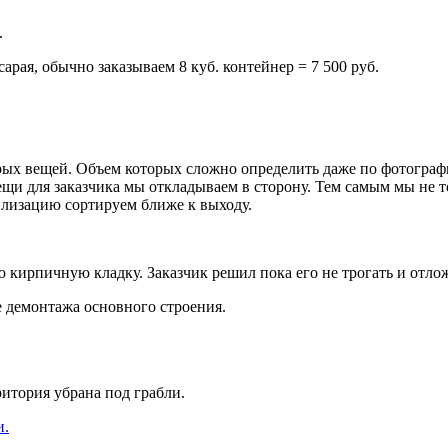
.
рая, обычно заказываем 8 куб. контейнер = 7 500 руб.
арых вещей. Объем которых сложно определить даже по фотографи
ещи для заказчика мы откладываем в сторону. Тем самым мы не 
илизацию сортируем ближе к выходу.
кирпичную кладку. Заказчик решил пока его не трогать и отлож
 демонтажа основного строения.
итория убрана под грабли.
и.