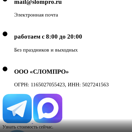
mail@slompro.ru
Электронная почта
работаем с 8:00 до 20:00
Без праздников и выходных
ООО «СЛОМПРО»
ОГРН: 1165027055423, ИНН: 5027241563
Узнать стоимость сейчас.