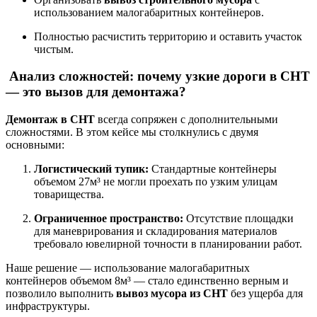
использованием малогабаритных контейнеров.
Полностью расчистить территорию и оставить участок
чистым.
Анализ сложностей: почему узкие дороги в СНТ
— это вызов для демонтажа?
Демонтаж в СНТ
всегда сопряжен с дополнительными
сложностями. В этом кейсе мы столкнулись с двумя
основными:
Логистический тупик:
Стандартные контейнеры
объемом 27м³ не могли проехать по узким улицам
товарищества.
Ограниченное пространство:
Отсутствие площадки
для маневрирования и складирования материалов
требовало ювелирной точности в планировании работ.
Наше решение — использование малогабаритных
контейнеров объемом 8м³ — стало единственно верным и
позволило выполнить
вывоз мусора из СНТ
без ущерба для
инфраструктуры.