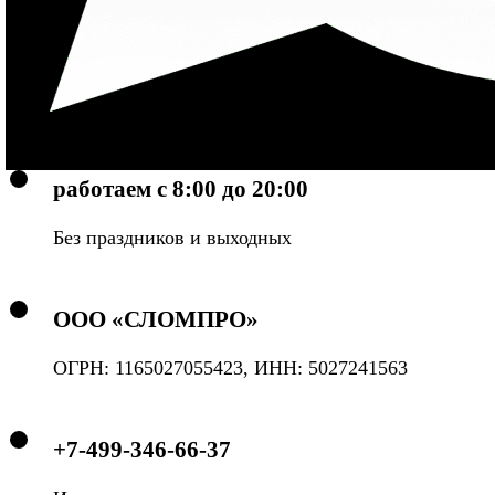
mail@slompro.ru
Электронная почта
работаем с 8:00 до 20:00
Без праздников и выходных
ООО «СЛОМПРО»
ОГРН: 1165027055423, ИНН: 5027241563
+7-499-346-66-37