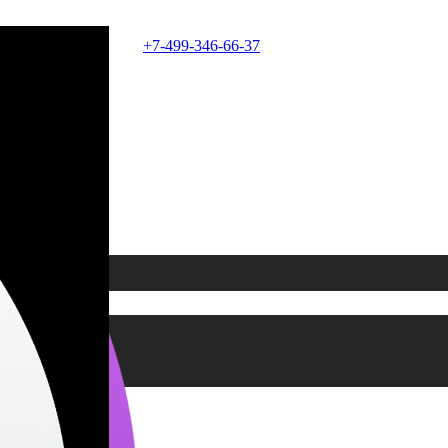
+7-499-346-66-37