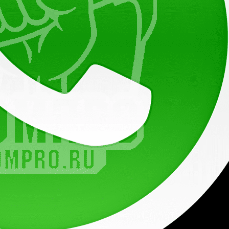
р-кт, 411