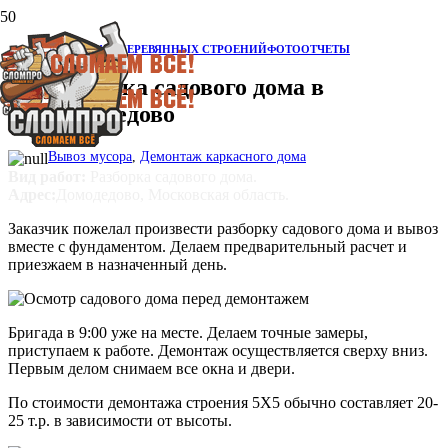
ДЕМОНТАЖ ДЕРЕВЯННЫХ СТРОЕНИЙ
ФОТООТЧЕТЫ
Разборка садового дома в
Домодедово
Вывоз мусора
,
Демонтаж каркасного дома
Вид работ:
Разборка садового дома.
Адрес:
Домодедово, Московская область.
Заказчик пожелал произвести разборку садового дома и вывоз
вместе с фундаментом. Делаем предварительный расчет и
приезжаем в назначенный день.
Бригада в 9:00 уже на месте. Делаем точные замеры,
приступаем к работе. Демонтаж осуществляется сверху вниз.
Первым делом снимаем все окна и двери.
По стоимости демонтажа строения 5Х5 обычно составляет 20-
25 т.р. в зависимости от высоты.