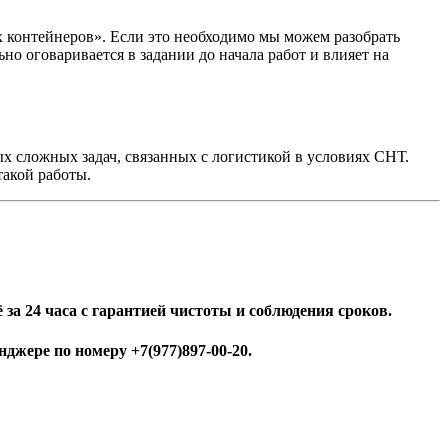
 контейнеров». Если это необходимо мы можем разобрать
но оговаривается в задании до начала работ и влияет на
х сложных задач, связанных с логистикой в условиях СНТ.
такой работы.
за 24 часа с гарантией чистоты и соблюдения сроков.
джере по номеру +7(977)897-00-20.