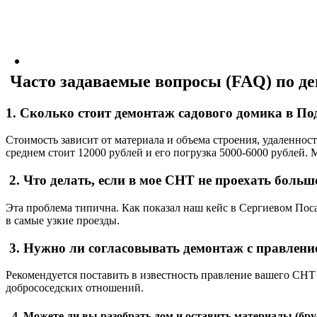
Часто задаваемые вопросы (FAQ) по д
1. Сколько стоит демонтаж садового домика в По
Стоимость зависит от материала и объема строения, удаленност
среднем стоит 12000 рублей и его погрузка 5000-6000 рублей.
2. Что делать, если в мое СНТ не проехать боль
Эта проблема типична. Как показал наш кейс в Сергиевом Пос
в самые узкие проезды.
3. Нужно ли согласовывать демонтаж с правлен
Рекомендуется поставить в известность правление вашего СНТ 
добрососедских отношений.
4. Можете ли вы разобрать дом и оставить материалы (брус