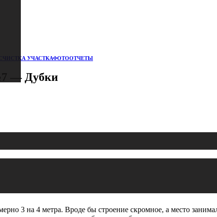
СЧИСТКА УЧАСТКА
ФОТООТЧЕТЫ
№7 — Дубки
рно 3 на 4 метра. Вроде бы строение скромное, а место занимал