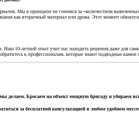
риалов. Мы в принципе не гонимся за «количеством вывезенных
ования как вторичный материал или дрова. Этот момент обязатель
. Наш 10-летний опыт учит нас находить решения даже для самы
 обратитесь к профессионалам, которые знают подводные камни 
мы делаем. Бросаем на объект мощную бригаду и убираем всё 
атиться за бесплатной консультацией в любом удобном мессен