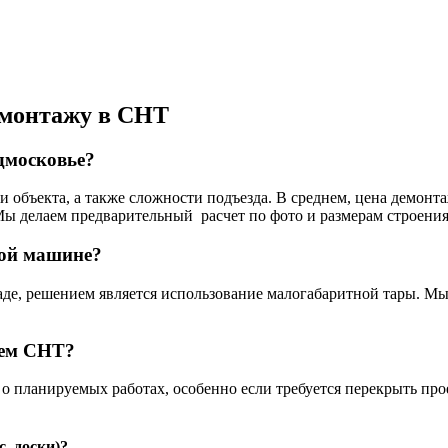
емонтажу в СНТ
дмосковье?
и объекта, а также сложности подъезда. В среднем, цена демонта
 Мы делаем предварительный расчет по фото и размерам строения 
шой машине?
аде, решением является использование малогабаритной тары. Мы
ием СНТ?
о планируемых работах, особенно если требуется перекрыть прое
, доски)?