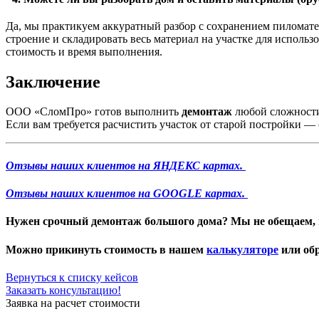
Да, мы практикуем аккуратный разбор с сохранением пиломате
строение и складировать весь материал на участке для использ
стоимость и время выполнения.
Заключение
ООО «СломПро» готов выполнить
демонтаж
любой сложности
Если вам требуется расчистить участок от старой постройки —
Отзывы наших клиентов на ЯНДЕКС картах.
Отзывы наших клиентов на GOOGLE картах.
Нужен
срочный демонтаж большого дома
? Мы не обещаем, 
Можно прикинуть стоимость в нашем
калькуляторе
или обр
Вернуться к списку кейсов
Заказать консультацию!
Заявка на расчет стоимости