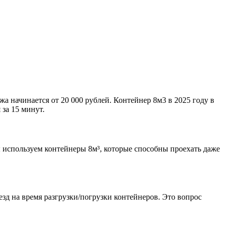
жа начинается от 20 000 рублей. Контейнер 8м3 в 2025 году в
за 15 минут.
 используем контейнеры 8м³, которые способны проехать даже
зд на время разгрузки/погрузки контейнеров. Это вопрос