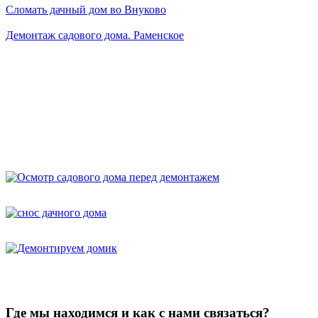
Сломать дачный дом во Внуково
Демонтаж садового дома. Раменское
Где мы находимся и как с нами связаться?