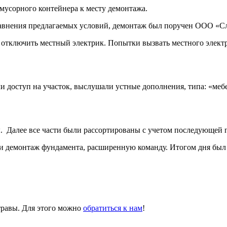
 мусорного контейнера к месту демонтажа.
авнения предлагаемых условий, демонтаж был поручен ООО «Сло
отключить местный электрик. Попытки вызвать местного электри
 доступ на участок, выслушали устные дополнения, типа: «мебел
. Далее все части были рассортированы с учетом последующей 
р и демонтаж фундамента, расширенную команду. Итогом дня бы
травы. Для этого можно
обратиться к нам
!