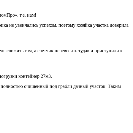
мПро», т.е. нам!
ка не увенчались успехом, поэтому хозяйка участка доверила
ь сложить там, а счетчик перевесить туда» и приступили к
погрузки контейнер 27м3.
л полностью очищенный под грабли дачный участок. Таким