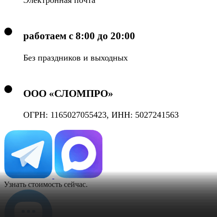
Электронная почта
работаем с 8:00 до 20:00
Без праздников и выходных
ООО «СЛОМПРО»
ОГРН: 1165027055423, ИНН: 5027241563
Узнать стоимость сейчас.