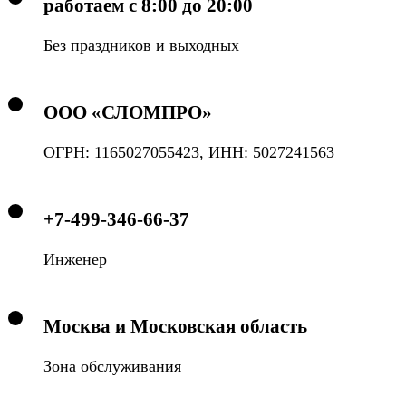
работаем с 8:00 до 20:00
Без праздников и выходных
ООО «СЛОМПРО»
ОГРН: 1165027055423, ИНН: 5027241563
+7-499-346-66-37
Инженер
Москва и Московская область
Зона обслуживания