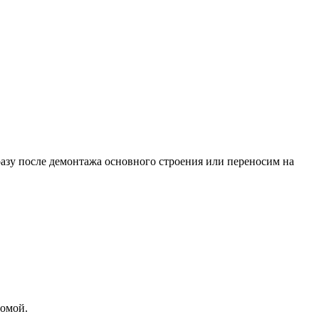
разу после демонтажа основного строения или переносим на
домой.