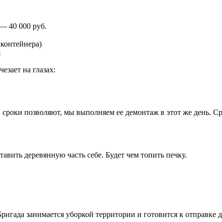
— 40 000 руб.
 контейнера)
я
езает на глазах:
 сроки позволяют, мы выполняем ее демонтаж в этот же день. С
авить деревянную часть себе. Будет чем топить печку.
ригада занимается уборкой территории и готовится к отправке 